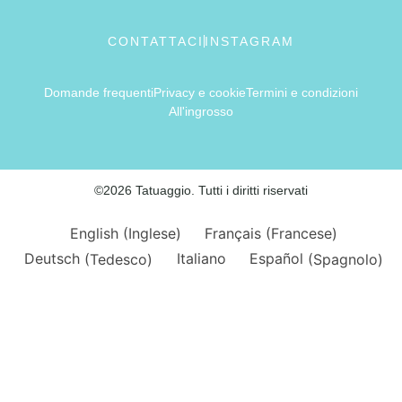
CONTATTACI
INSTAGRAM
Domande frequenti
Privacy e cookie
Termini e condizioni
All'ingrosso
©2026 Tatuaggio. Tutti i diritti riservati
English
(
Inglese
)
Français
(
Francese
)
Deutsch
(
Tedesco
)
Italiano
Español
(
Spagnolo
)