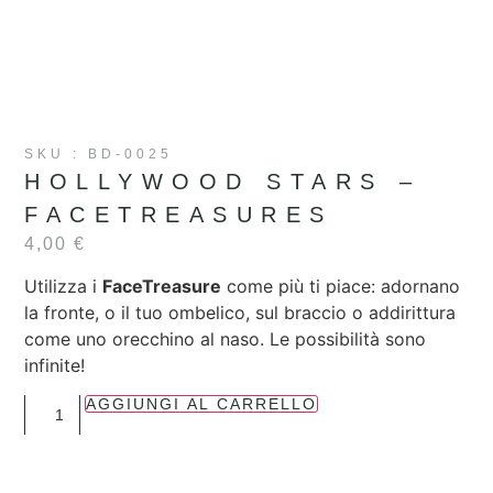
SKU : BD-0025
HOLLYWOOD STARS –
FACETREASURES
4,00
€
Utilizza i
FaceTreasure
come più ti piace: adornano
la fronte, o il tuo ombelico, sul braccio o addirittura
come uno orecchino al naso. Le possibilità sono
infinite!
AGGIUNGI AL CARRELLO