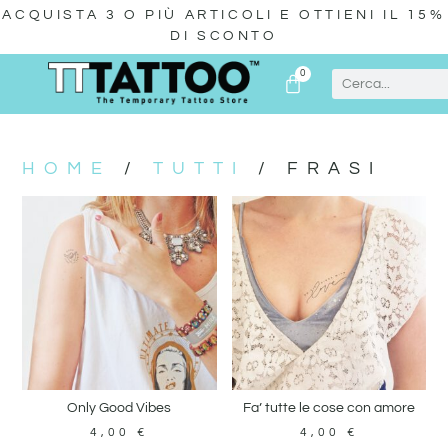
ACQUISTA 3 O PIÙ ARTICOLI E OTTIENI IL 15%
DI SCONTO
0
HOME
/
TUTTI
/ FRASI
Only Good Vibes
Fa’ tutte le cose con amore
4,00
€
4,00
€