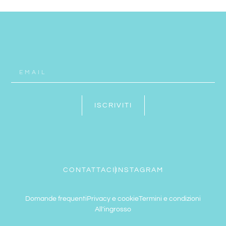
ISCRIVITI
CONTATTACI
INSTAGRAM
Domande frequenti
Privacy e cookie
Termini e condizioni
All'ingrosso