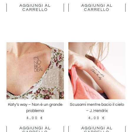
AGGIUNGI AL
AGGIUNGI AL
CARRELLO
CARRELLO
Katy’s way – Non è un grande
Scusami mentre bacio il cielo
problema
– J. Hendrix
4,00
€
4,00
€
AGGIUNGI AL
AGGIUNGI AL