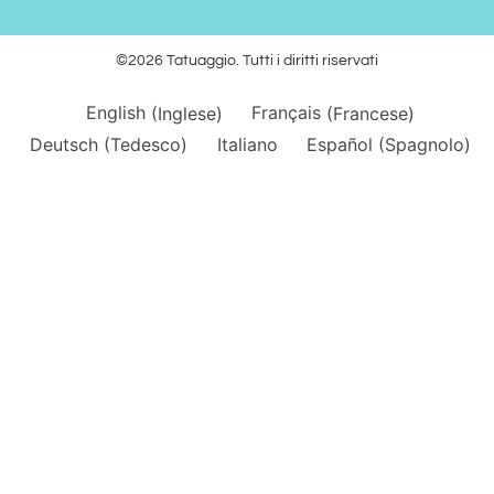
©2026 Tatuaggio. Tutti i diritti riservati
English
(
Inglese
)
Français
(
Francese
)
Deutsch
(
Tedesco
)
Italiano
Español
(
Spagnolo
)