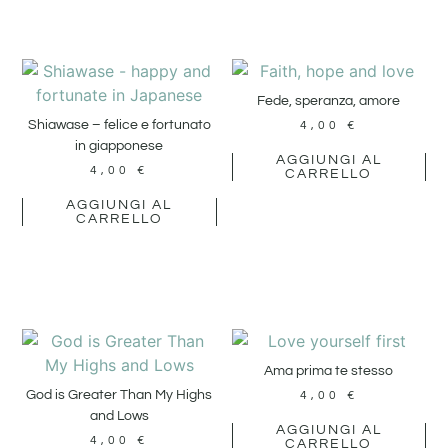
Fede, speranza, amore
Shiawase – felice e fortunato
4,00
€
in giapponese
AGGIUNGI AL
4,00
€
CARRELLO
AGGIUNGI AL
CARRELLO
Ama prima te stesso
God is Greater Than My Highs
4,00
€
and Lows
AGGIUNGI AL
4,00
€
CARRELLO