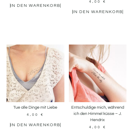
4,00
€
IN DEN WARENKORB
IN DEN WARENKORB
Tue alle Dinge mit Liebe
Entschuldige mich, während
ich den Himmel küsse – J.
4,00
€
Hendrix
IN DEN WARENKORB
4,00
€