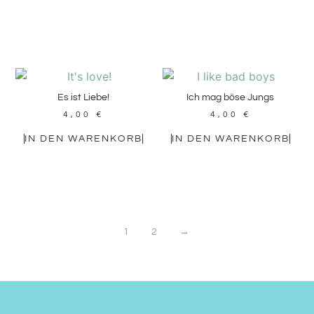
Es ist Liebe!
Ich mag böse Jungs
4,00
€
4,00
€
IN DEN WARENKORB
IN DEN WARENKORB
1
2
→