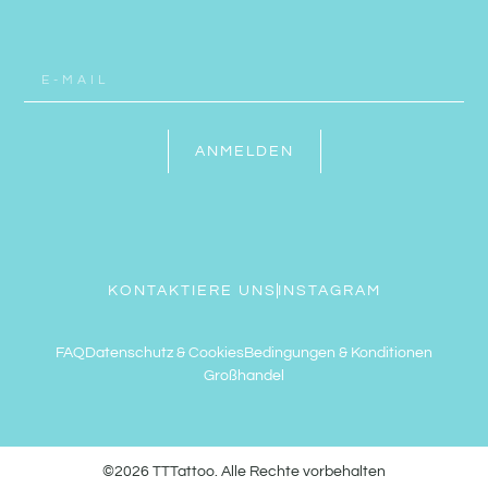
ANMELDEN
KONTAKTIERE UNS
INSTAGRAM
FAQ
Datenschutz & Cookies
Bedingungen & Konditionen
Großhandel
©2026 TTTattoo. Alle Rechte vorbehalten