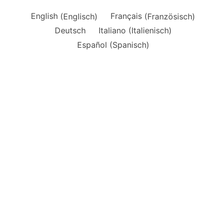
English
(
Englisch
)
Français
(
Französisch
)
Deutsch
Italiano
(
Italienisch
)
Español
(
Spanisch
)