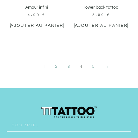
Amour infini
lower back tattoo
4,00
€
5,00
€
AJOUTER AU PANIER
AJOUTER AU PANIER
←
1
2
3
4
5
→