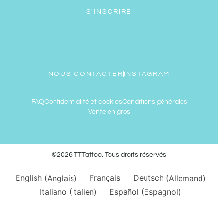
S'INSCRIRE
NOUS CONTACTER
INSTAGRAM
FAQ
Confidentialité et cookies
Conditions générales
Vente en gros
©2026 TTTattoo. Tous droits réservés
English
(
Anglais
)
Français
Deutsch
(
Allemand
)
Italiano
(
Italien
)
Español
(
Espagnol
)