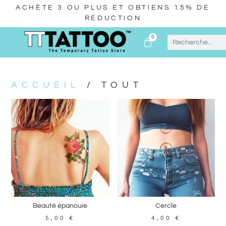
ACHÈTE 3 OU PLUS ET OBTIENS 15% DE
RÉDUCTION
0
ACCUEIL
/ TOUT
Beauté épanouie
Cercle
5,00
€
4,00
€