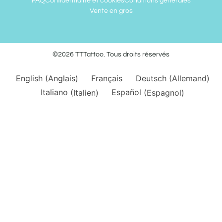
FAQ
Confidentialité et cookies
Conditions générales
Vente en gros
©2026 TTTattoo. Tous droits réservés
English
(
Anglais
)
Français
Deutsch
(
Allemand
)
Italiano
(
Italien
)
Español
(
Espagnol
)