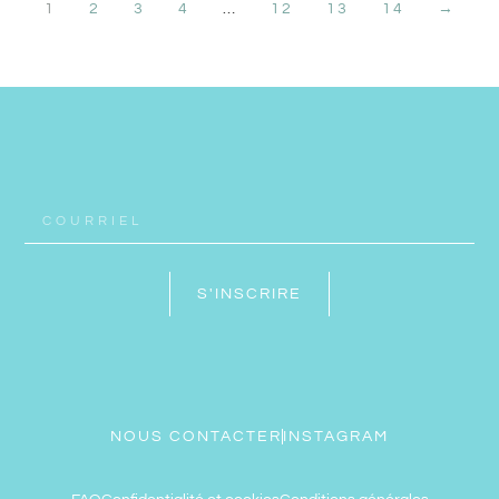
1
2
3
4
…
12
13
14
→
S'INSCRIRE
NOUS CONTACTER
INSTAGRAM