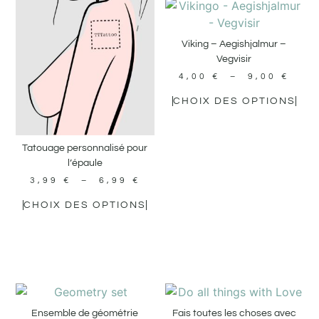
Viking – Aegishjalmur –
Vegvisir
4,00
€
–
9,00
€
CHOIX DES OPTIONS
Tatouage personnalisé pour
l’épaule
3,99
€
–
6,99
€
CHOIX DES OPTIONS
Ensemble de géométrie
Fais toutes les choses avec