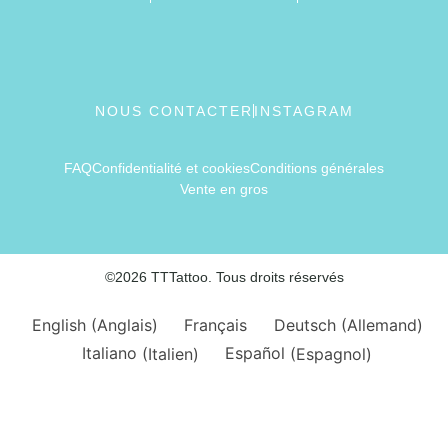
NOUS CONTACTER
INSTAGRAM
FAQ
Confidentialité et cookies
Conditions générales
Vente en gros
©2026 TTTattoo. Tous droits réservés
English
(
Anglais
)
Français
Deutsch
(
Allemand
)
Italiano
(
Italien
)
Español
(
Espagnol
)