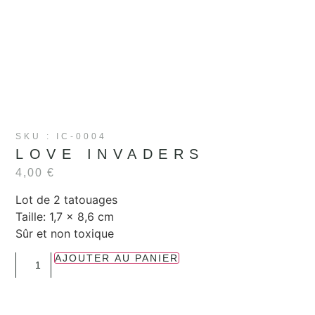
SKU : IC-0004
LOVE INVADERS
4,00
€
Lot de 2 tatouages
Taille: 1,7 x 8,6 cm
Sûr et non toxique
AJOUTER AU PANIER