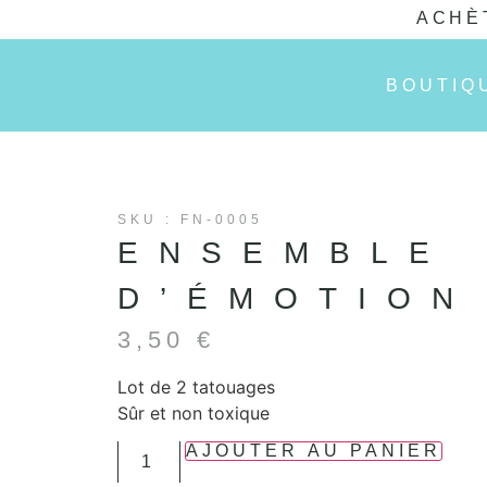
ACHÈ
BOUTIQ
SKU : FN-0005
ENSEMBLE
D’ÉMOTION
3,50
€
Lot de 2 tatouages
Sûr et non toxique
AJOUTER AU PANIER