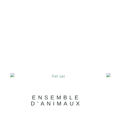
ENSEMBLE
D’ANIMAUX