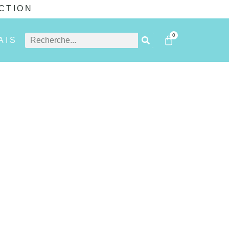
CTION
0
AIS