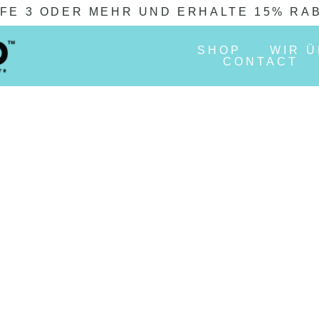
FE 3 ODER MEHR UND ERHALTE 15% RA
SHOP
WIR 
CONTACT