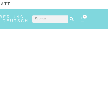
BATT
ÜBER UNS
0
DEUTSCH