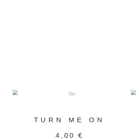
TURN ME ON
4,00
€