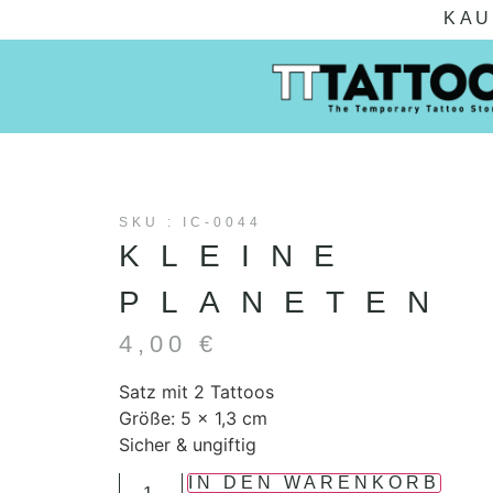
KAU
SKU : IC-0044
KLEINE
PLANETEN
4,00
€
Satz mit 2 Tattoos
Größe: 5 x 1,3 cm
Sicher & ungiftig
IN DEN WARENKORB