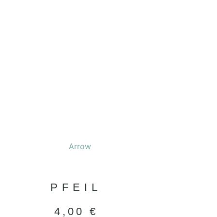
PFEIL
4,00
€