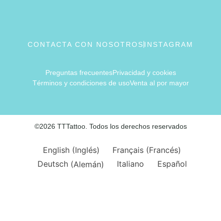
CONTACTA CON NOSOTROS
INSTAGRAM
Preguntas frecuentes
Privacidad y cookies
Términos y condiciones de uso
Venta al por mayor
©2026 TTTattoo. Todos los derechos reservados
English
(
Inglés
)
Français
(
Francés
)
Deutsch
(
Alemán
)
Italiano
Español