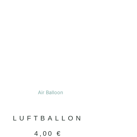
LUFTBALLON
4,00
€