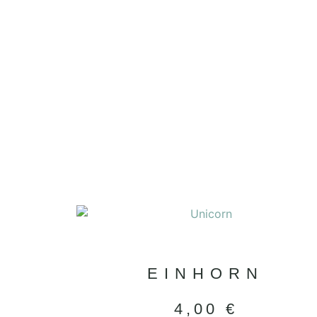
EINHORN
4,00
€