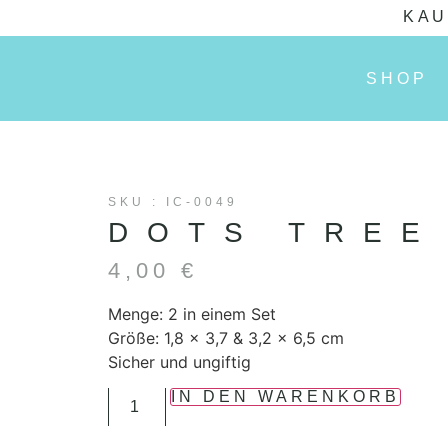
KAU
SHOP
SKU : IC-0049
DOTS TREE
4,00
€
Menge: 2 in einem Set
Größe: 1,8 x 3,7 & 3,2 x 6,5 cm
Sicher und ungiftig
IN DEN WARENKORB