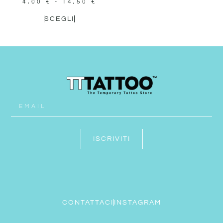
4,00
€
-
14,50
€
SCEGLI
ISCRIVITI
CONTATTACI
INSTAGRAM