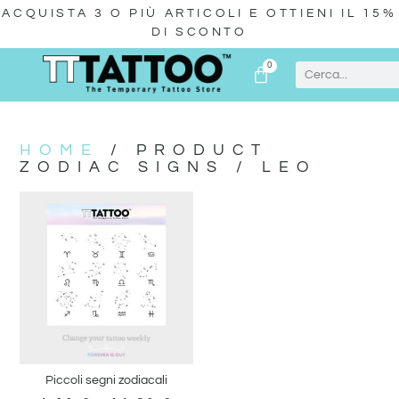
ACQUISTA 3 O PIÙ ARTICOLI E OTTIENI IL 15%
DI SCONTO
0
HOME
/ PRODUCT
ZODIAC SIGNS / LEO
Piccoli segni zodiacali