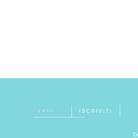
ISCRIVITI
D