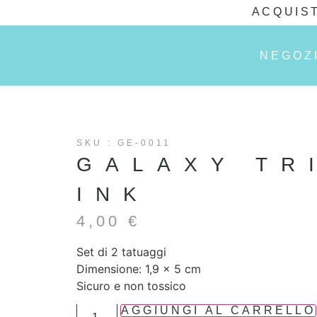
ACQUIST
NEGOZ
SKU : GE-0011
GALAXY TR
INK
4,00
€
Set di 2 tatuaggi
Dimensione: 1,9 x 5 cm
Sicuro e non tossico
AGGIUNGI AL CARRELLO