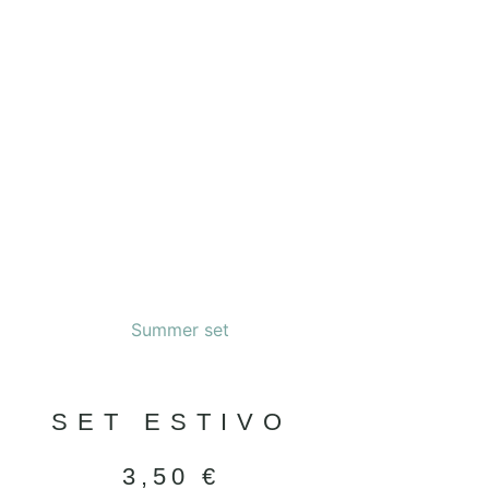
SET ESTIVO
3,50
€