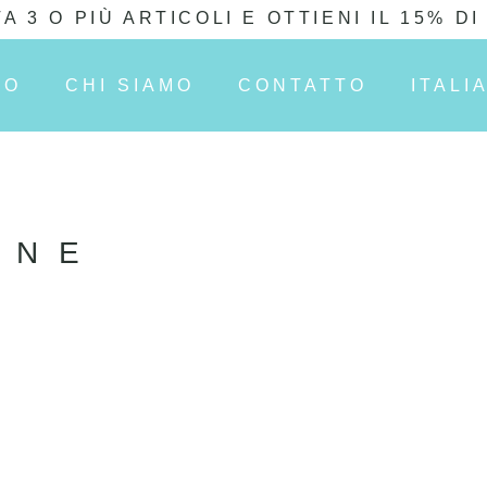
A 3 O PIÙ ARTICOLI E OTTIENI IL 15% D
IO
CHI SIAMO
CONTATTO
ITALI
INE