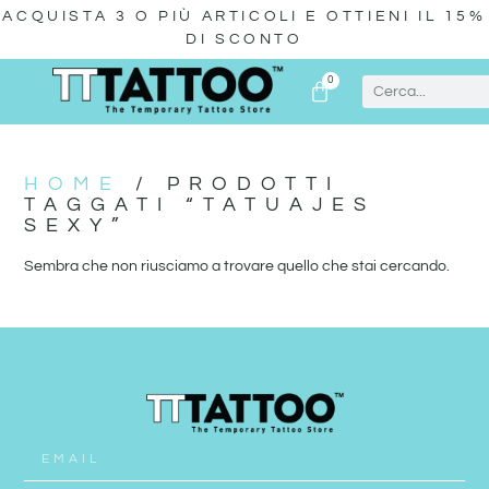
ACQUISTA 3 O PIÙ ARTICOLI E OTTIENI IL 15%
DI SCONTO
0
HOME
/ PRODOTTI
TAGGATI “TATUAJES
SEXY”
Sembra che non riusciamo a trovare quello che stai cercando.