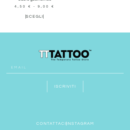
4,50
€
-
9,00
€
SCEGLI
ISCRIVITI
CONTATTACI
INSTAGRAM