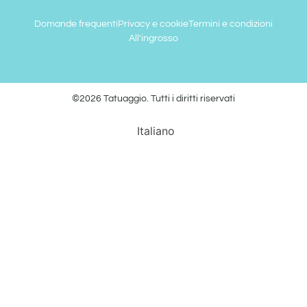
Domande frequenti
Privacy e cookie
Termini e condizioni
All'ingrosso
©2026 Tatuaggio. Tutti i diritti riservati
Italiano