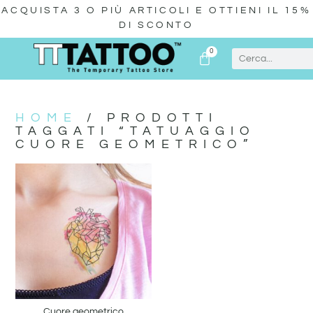
ACQUISTA 3 O PIÙ ARTICOLI E OTTIENI IL 15%
DI SCONTO
0
HOME
/ PRODOTTI
TAGGATI “TATUAGGIO
CUORE GEOMETRICO”
Cuore geometrico