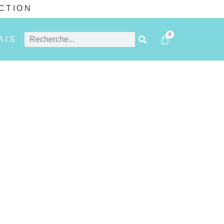
CTION
0
AIS