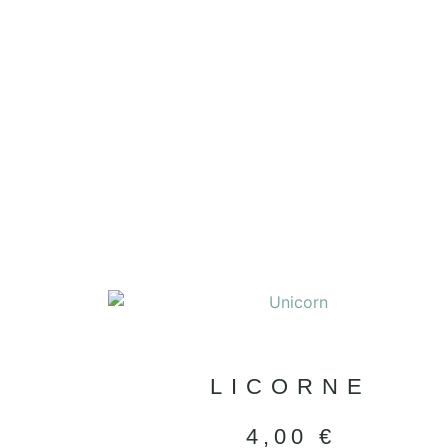
LICORNE
4,00
€