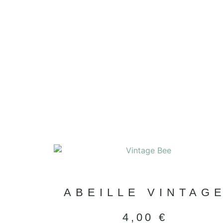
ABEILLE VINTAG
4,00
€