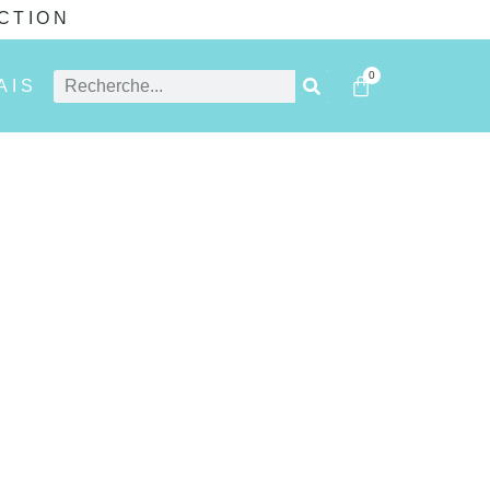
CTION
0
AIS