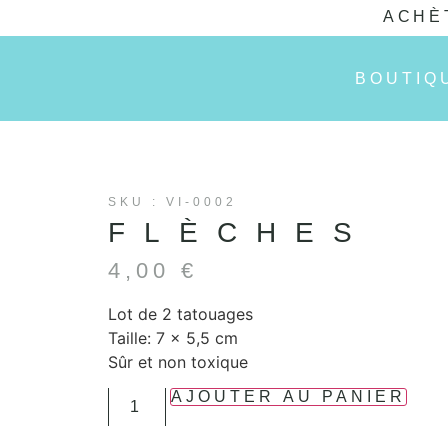
ACHÈ
BOUTIQ
SKU : VI-0002
FLÈCHES
4,00
€
Lot de 2 tatouages
Taille: 7 x 5,5 cm
Sûr et non toxique
AJOUTER AU PANIER