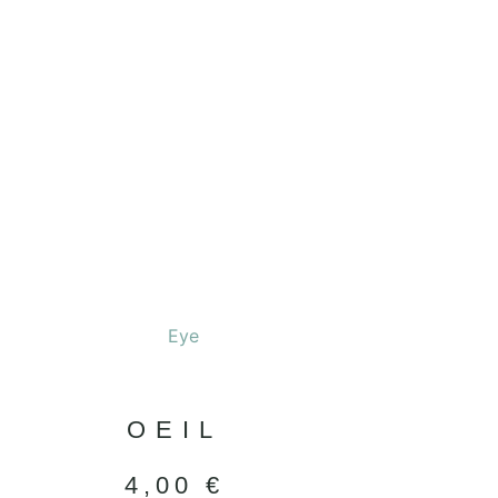
OEIL
4,00
€