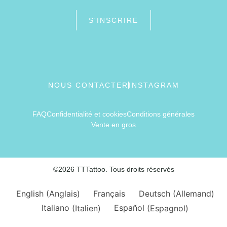
S'INSCRIRE
NOUS CONTACTER
INSTAGRAM
FAQ
Confidentialité et cookies
Conditions générales
Vente en gros
©2026 TTTattoo. Tous droits réservés
English
(
Anglais
)
Français
Deutsch
(
Allemand
)
Italiano
(
Italien
)
Español
(
Espagnol
)