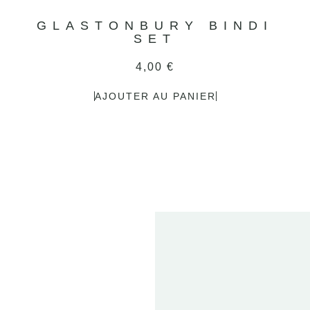
GLASTONBURY BINDI
SET
4,00
€
AJOUTER AU PANIER
2