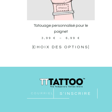
Tatouage personnalisé pour le
poignet
3,99
€
–
6,99
€
CHOIX DES OPTIONS
S'INSCRIRE