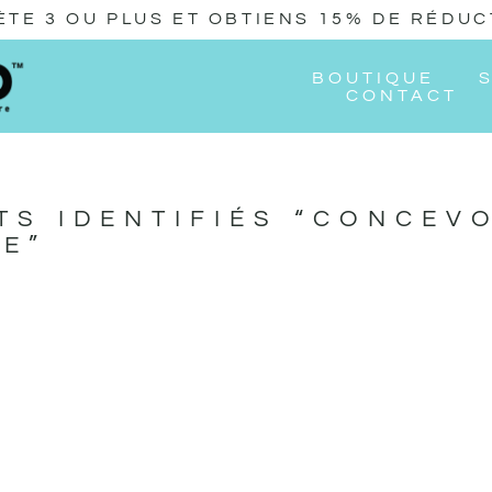
ÈTE 3 OU PLUS ET OBTIENS 15% DE RÉDUC
BOUTIQUE
CONTACT
TS IDENTIFIÉS “CONCEV
E”