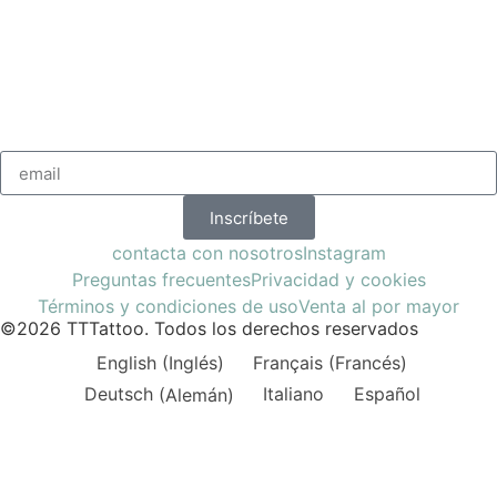
Inscríbete
contacta con nosotros
Instagram
Preguntas frecuentes
Privacidad y cookies
Términos y condiciones de uso
Venta al por mayor
©2026 TTTattoo. Todos los derechos reservados
English
(
Inglés
)
Français
(
Francés
)
Deutsch
(
Alemán
)
Italiano
Español