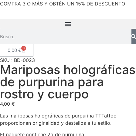
COMPRA 3 O MÁS Y OBTÉN UN 15% DE DESCUENTO
0
0,00
€
SKU : BD-0023
Mariposas holográficas
de purpurina para
rostro y cuerpo
4,00
€
Las mariposas holográficas de purpurina TTTattoo
proporcionan originalidad y destellos a tu estilo.
El paquete contiene 2g de purpurina.