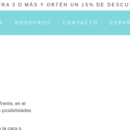
RA 3 O MÁS Y OBTÉN UN 15% DE DESC
A
NOSOTROS
CONTACTO
ESPA
frente, en el
s posibilidades
 la cara o