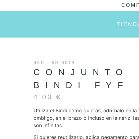
COMP
TIEND
SKU : BD-0014
CONJUNTO
BINDI FYF
4,00
€
Utiliza el Bindi como quieras, adórnalo en la 
ombligo, en el brazo o incluso en la nariz, la
son infinitas.
Si quieres reutilizarlo, aplica pegamento para