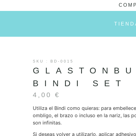
COMP
TIEND
SKU : BD-0015
GLASTONB
BINDI SET
4,00
€
Utiliza el Bindi como quieras: para embellecer
ombligo, el brazo o incluso en la nariz, las p
son infinitas.
Si deseas volver a utilizarlo, aplicar adhesivo