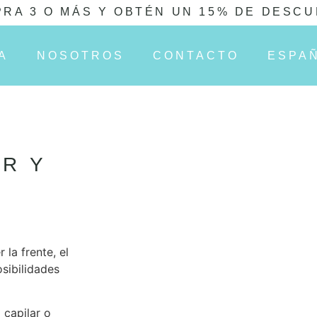
RA 3 O MÁS Y OBTÉN UN 15% DE DESC
A
NOSOTROS
CONTACTO
ESPA
URY
 la frente, el
osibilidades
 capilar o