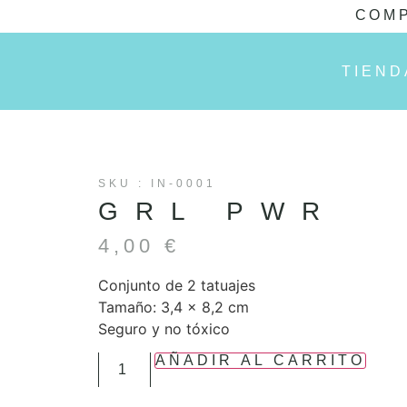
COMP
TIEND
SKU : IN-0001
GRL PWR
4,00
€
Conjunto de 2 tatuajes
Tamaño: 3,4 x 8,2 cm
Seguro y no tóxico
AÑADIR AL CARRITO