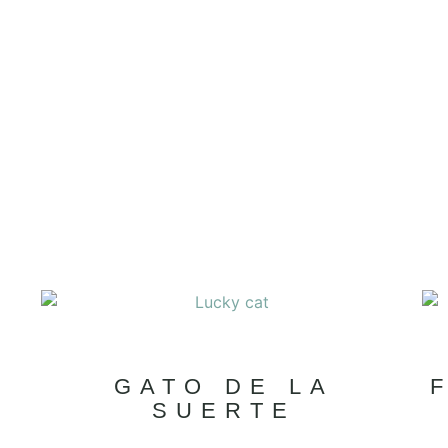
GATO DE LA
SUERTE