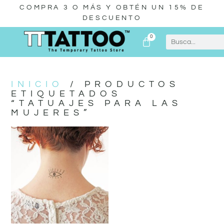
COMPRA 3 O MÁS Y OBTÉN UN 15% DE
DESCUENTO
0
INICIO
/ PRODUCTOS
ETIQUETADOS
“TATUAJES PARA LAS
MUJERES”