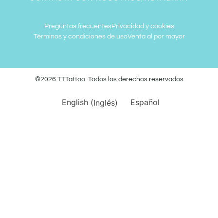
Preguntas frecuentes
Privacidad y cookies
Términos y condiciones de uso
Venta al por mayor
©2026 TTTattoo. Todos los derechos reservados
English
(
Inglés
)
Español