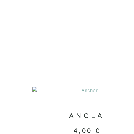
ANCLA
4,00
€