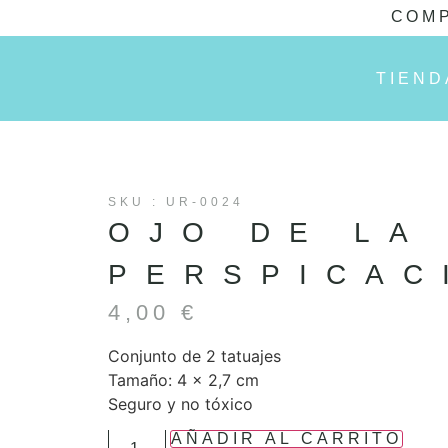
COMP
TIEND
SKU : UR-0024
OJO DE LA
PERSPICAC
4,00
€
Conjunto de 2 tatuajes
Tamaño: 4 x 2,7 cm
Seguro y no tóxico
AÑADIR AL CARRITO