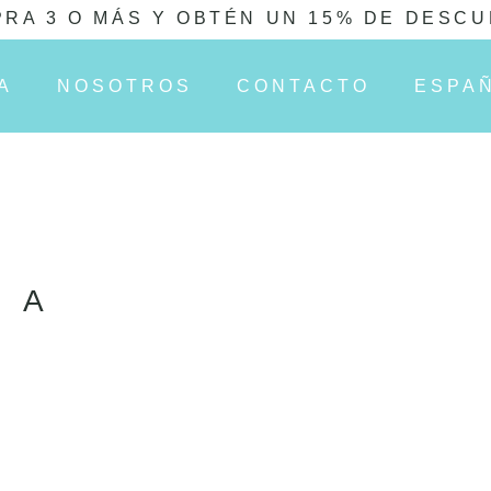
RA 3 O MÁS Y OBTÉN UN 15% DE DESC
A
NOSOTROS
CONTACTO
ESPA
IA