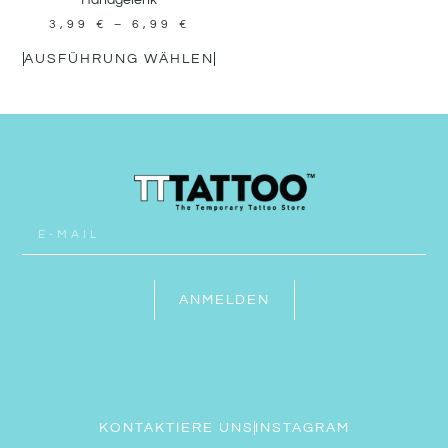
Handgelenk
3,99
€
–
6,99
€
AUSFÜHRUNG WÄHLEN
ANMELDEN
KONTAKTIERE UNS
INSTAGRAM