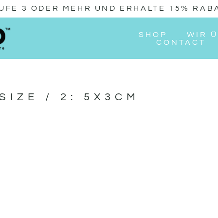
UFE 3 ODER MEHR UND ERHALTE 15% RAB
SHOP
WIR 
CONTACT
IZE / 2: 5X3CM