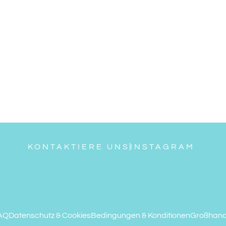
KONTAKTIERE UNS
INSTAGRAM
AQ
Datenschutz & Cookies
Bedingungen & Konditionen
Großhand