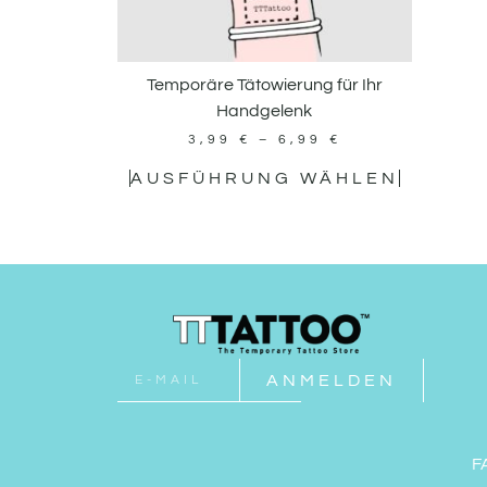
Temporäre Tätowierung für Ihr
Handgelenk
3,99
€
–
6,99
€
AUSFÜHRUNG WÄHLEN
ANMELDEN
F