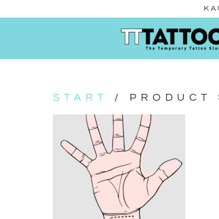
KA
START
/ PRODUCT S