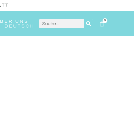
ATT
ÜBER UNS
0
DEUTSCH