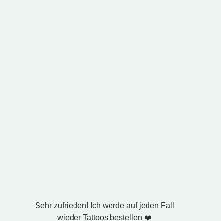
Sehr zufrieden! Ich werde auf jeden Fall
Ich ha
wieder Tattoos bestellen ❤️
Ehem