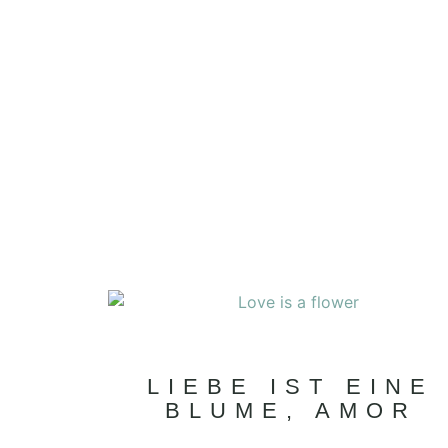
LIEBE IST EINE
BLUME, AMOR