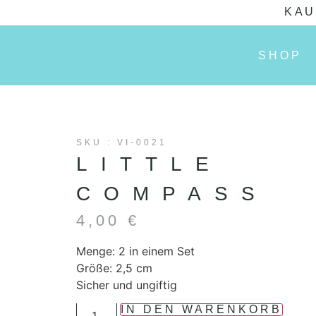
KAU
SHOP
SKU : VI-0021
LITTLE
COMPASS
4,00
€
Menge: 2 in einem Set
Größe: 2,5 cm
Sicher und ungiftig
IN DEN WARENKORB