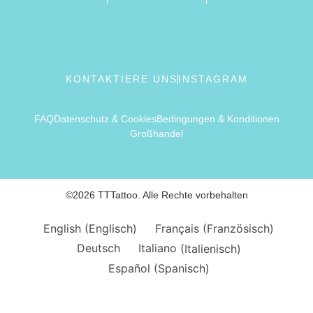
KONTAKTIERE UNS
INSTAGRAM
FAQ
Datenschutz & Cookies
Bedingungen & Konditionen
Großhandel
©2026 TTTattoo. Alle Rechte vorbehalten
English
(
Englisch
)
Français
(
Französisch
)
Deutsch
Italiano
(
Italienisch
)
Español
(
Spanisch
)