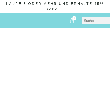
KAUFE 3 ODER MEHR UND ERHALTE 15%
RABATT
0
WIR ÜBER UNS