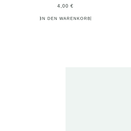
4,00
€
IN DEN WARENKORB
2
FE
20
ET
T
01 
2024