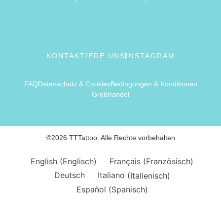
KONTAKTIERE UNS
INSTAGRAM
FAQ
Datenschutz & Cookies
Bedingungen & Konditionen
Großhandel
©2026 TTTattoo. Alle Rechte vorbehalten
English
(
Englisch
)
Français
(
Französisch
)
Deutsch
Italiano
(
Italienisch
)
Español
(
Spanisch
)