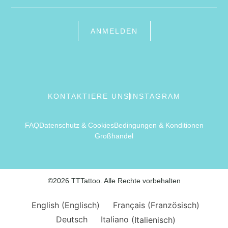
ANMELDEN
KONTAKTIERE UNS
INSTAGRAM
FAQ
Datenschutz & Cookies
Bedingungen & Konditionen
Großhandel
©2026 TTTattoo. Alle Rechte vorbehalten
English
(
Englisch
)
Français
(
Französisch
)
Deutsch
Italiano
(
Italienisch
)