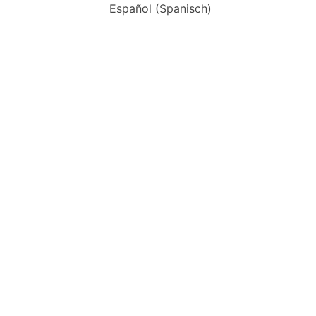
Español
(
Spanisch
)