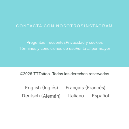
CONTACTA CON NOSOTROS
INSTAGRAM
Preguntas frecuentes
Privacidad y cookies
Términos y condiciones de uso
Venta al por mayor
©2026 TTTattoo. Todos los derechos reservados
English
(
Inglés
)
Français
(
Francés
)
Deutsch
(
Alemán
)
Italiano
Español