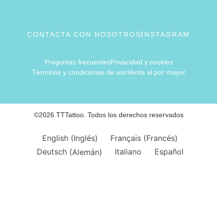
CONTACTA CON NOSOTROS
INSTAGRAM
Preguntas frecuentes
Privacidad y cookies
Términos y condiciones de uso
Venta al por mayor
©2026 TTTattoo. Todos los derechos reservados
English
(
Inglés
)
Français
(
Francés
)
Deutsch
(
Alemán
)
Italiano
Español