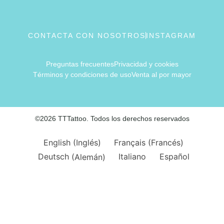
CONTACTA CON NOSOTROS
INSTAGRAM
Preguntas frecuentes
Privacidad y cookies
Términos y condiciones de uso
Venta al por mayor
©2026 TTTattoo. Todos los derechos reservados
English
(
Inglés
)
Français
(
Francés
)
Deutsch
(
Alemán
)
Italiano
Español