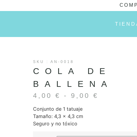
COMP
TIEND
SKU : AN-0018
COLA DE
BALLENA
4,00
€
-
9,00
€
Conjunto de 1 tatuaje
Tamaño: 4,3 x 4,3 cm
Seguro y no tóxico