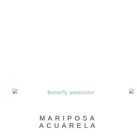
MARIPOSA
ACUARELA