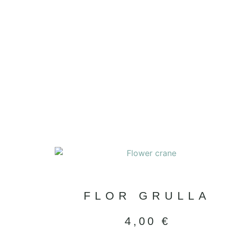
FLOR GRULLA
4,00
€