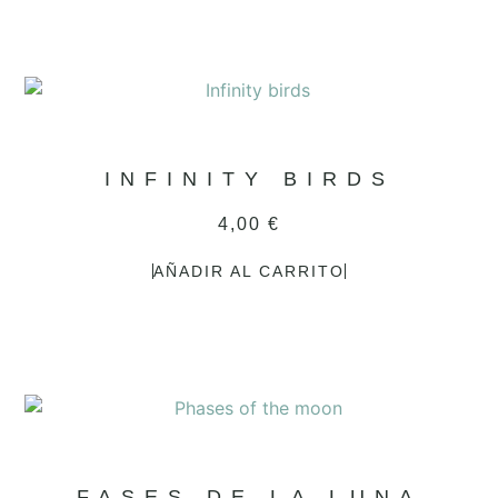
4,00
€
AÑADIR AL CARRITO
FASES DE LA LUNA