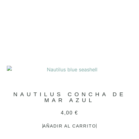
NAUTILUS CONCHA DE
MAR AZUL
4,00
€
AÑADIR AL CARRITO