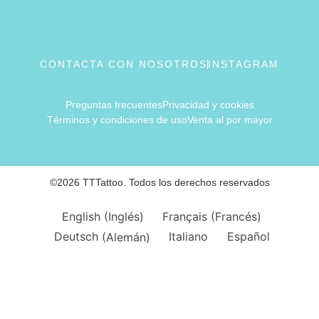
CONTACTA CON NOSOTROS
INSTAGRAM
Preguntas frecuentes
Privacidad y cookies
Términos y condiciones de uso
Venta al por mayor
©2026 TTTattoo. Todos los derechos reservados
English
(
Inglés
)
Français
(
Francés
)
Deutsch
(
Alemán
)
Italiano
Español