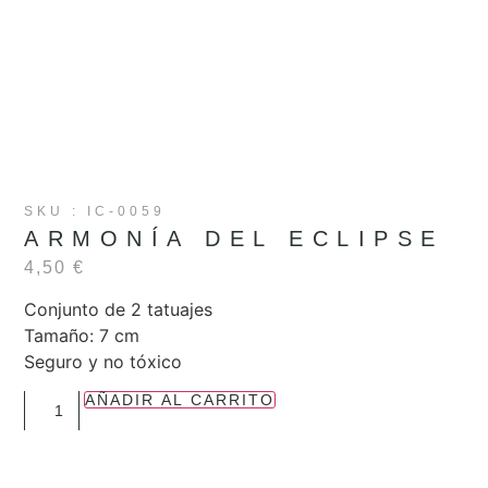
SKU : IC-0059
ARMONÍA DEL ECLIPSE
4,50
€
Conjunto de 2 tatuajes
Tamaño: 7 cm
Seguro y no tóxico
AÑADIR AL CARRITO