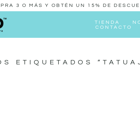
PRA 3 O MÁS Y OBTÉN UN 15% DE DESCU
TIENDA
N
CONTACTO
S ETIQUETADOS “TATUA