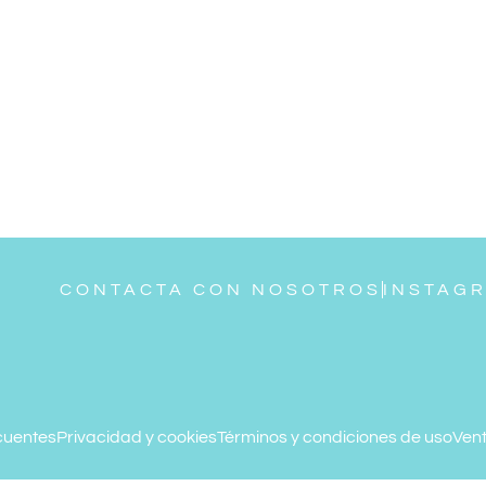
CONTACTA CON NOSOTROS
INSTAG
cuentes
Privacidad y cookies
Términos y condiciones de uso
Vent