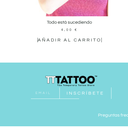
Todo está sucediendo
4,00
€
AÑADIR AL CARRITO
INSCRÍBETE
Preguntas fre