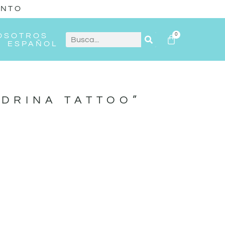
ENTO
OSOTROS
0
ESPAÑOL
DRINA TATTOO”