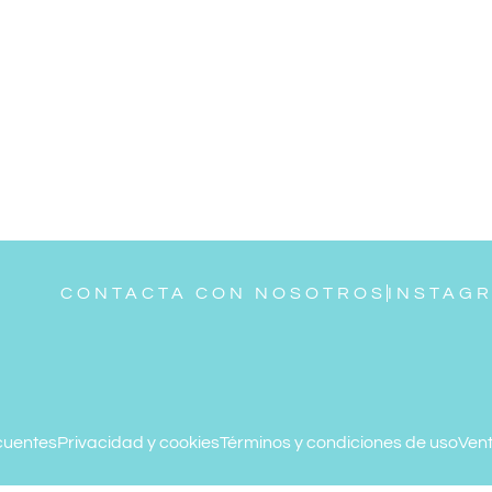
CONTACTA CON NOSOTROS
INSTAG
cuentes
Privacidad y cookies
Términos y condiciones de uso
Vent