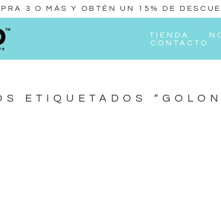
PRA 3 O MÁS Y OBTÉN UN 15% DE DESCU
TIENDA
N
CONTACTO
S ETIQUETADOS “GOLON