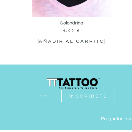
Golondrina
4,00
€
AÑADIR AL CARRITO
INSCRÍBETE
Preguntas fre